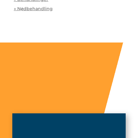
» Nødbehandling