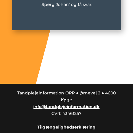
'Spørg Johan' og få svar.
Tandplejeinformation OPP ● Ørnevej 2 ● 4600
Køge
info@tandplejeinformation.dk
CVR: 43461257
Tilgængelighedserklæring