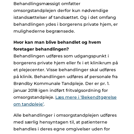
Behandlingsmæssigt omfatter
omsorgstandplejen derfor kun nødvendige
istandsættelser af tandsættet. Og i det omfang
behandlingen ydes i borgerens private hjem, er
mulighederne begrænsede.
Hvor kan man blive behandlet og hvem
foretager behandlingen?
Behandlingen udføres som udgangspunkt i
borgerens private hjem eller fx i et klinikrum på
et plejecenter. Visse behandlinger skal udføres
på klinik. Behandlingen udføres af personale fra
Brøndby Kommunale Tandpleje. Der er pr. 1.
januar 2018 igen indført fritvalgsordning for
omsorgstandpleje.
Læs mere i ‘Bekendtgørelse
om tandpleje’
.
Alle behandlinger i omsorgstandplejen udføres
med særlig hensyntagen til, at patienterne
behandles i deres egne omgivelser uden for