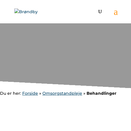
Du er her:
Forside
»
Omsorgstandpleje
»
Behandlinger