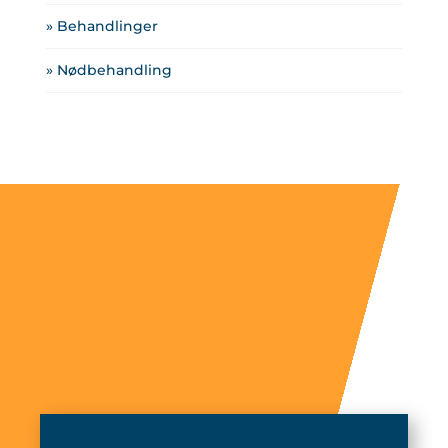
» Behandlinger
» Nødbehandling