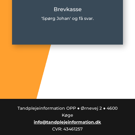
Brevkasse
'Spørg Johan' og få svar.
Tandplejeinformation OPP ● Ørnevej 2 ● 4600
Køge
info@tandplejeinformation.dk
CVR: 43461257