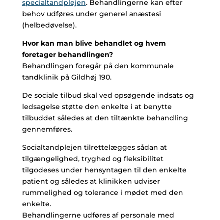
specialtandplejen
. Behandlingerne kan efter
behov udføres under generel anæstesi
(helbedøvelse).
Hvor kan man blive behandlet og hvem
foretager behandlingen?
Behandlingen foregår på den kommunale
tandklinik på Gildhøj 190.
De sociale tilbud skal ved opsøgende indsats og
ledsagelse støtte den enkelte i at benytte
tilbuddet således at den tiltænkte behandling
gennemføres.
Socialtandplejen tilrettelægges sådan at
tilgængelighed, tryghed og fleksibilitet
tilgodeses under hensyntagen til den enkelte
patient og således at klinikken udviser
rummelighed og tolerance i mødet med den
enkelte.
Behandlingerne udføres af personale med