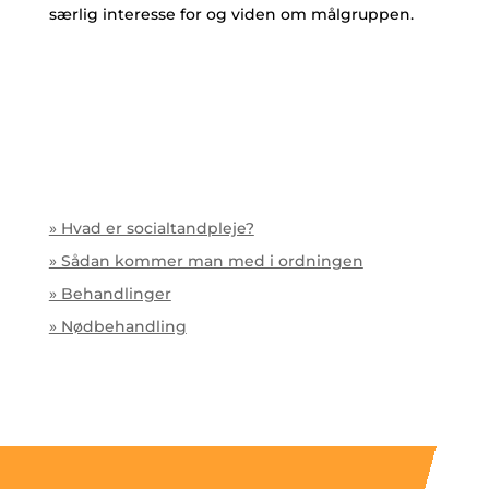
særlig interesse for og viden om målgruppen.
» Hvad er socialtandpleje?
» Sådan kommer man med i ordningen
» Behandlinger
» Nødbehandling