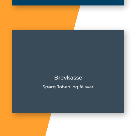
Brevkasse
'Spørg Johan' og få svar.