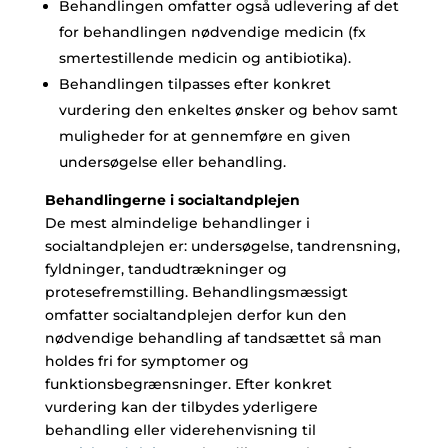
Behandlingen omfatter også udlevering af det
for behandlingen nødvendige medicin (fx
smertestillende medicin og antibiotika).
Behandlingen tilpasses efter konkret
vurdering den enkeltes ønsker og behov samt
muligheder for at gennemføre en given
undersøgelse eller behandling.
Behandlingerne i socialtandplejen
De mest almindelige behandlinger i
socialtandplejen er: undersøgelse, tandrensning,
fyldninger, tandudtrækninger og
protesefremstilling. Behandlingsmæssigt
omfatter socialtandplejen derfor kun den
nødvendige behandling af tandsættet så man
holdes fri for symptomer og
funktionsbegrænsninger. Efter konkret
vurdering kan der tilbydes yderligere
behandling eller viderehenvisning til