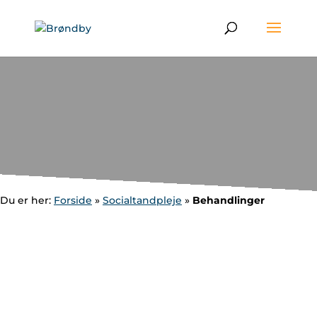
Du er her:
Forside
»
Socialtandpleje
»
Behandlinger