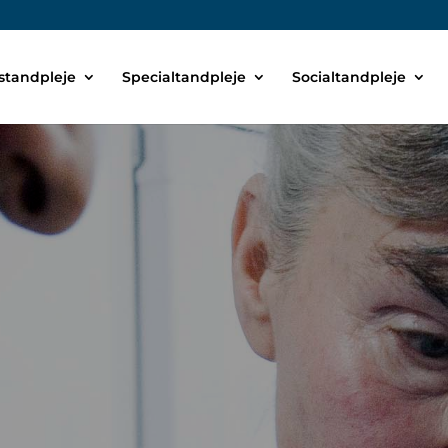
tandpleje
Specialtandpleje
Socialtandpleje