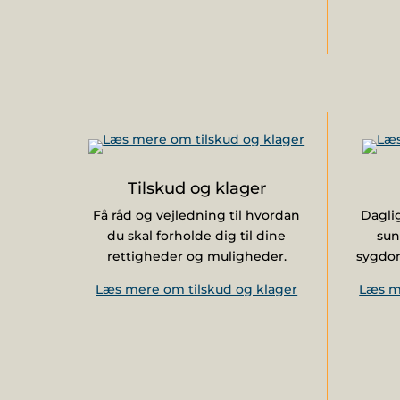
Tilskud og klager
Få råd og vejledning til hvordan
Dagli
du skal forholde dig til dine
su
rettigheder og muligheder.
sygdo
Læs mere om tilskud og klager
Læs m