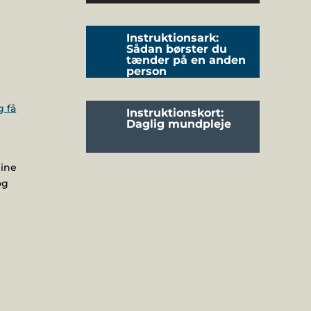
Instruktionsark:
Sådan børster du
tænder på en anden
person
Instruktionskort:
Daglig mundpleje
dine
og