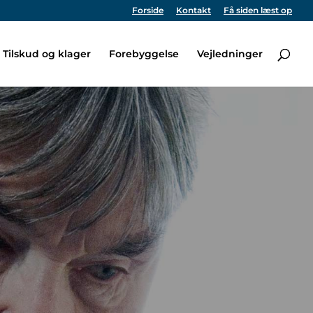
Forside
Kontakt
Få siden læst op
Tilskud og klager
Forebyggelse
Vejledninger