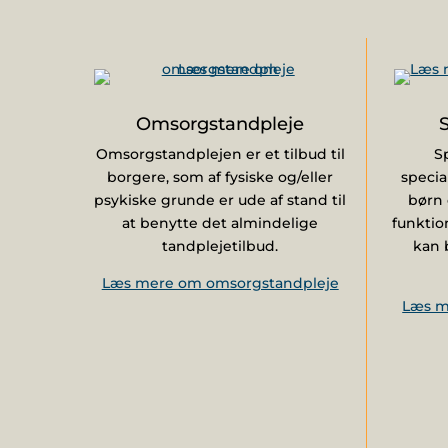
Omsorgstandpleje
Omsorgstandplejen er et tilbud til
S
borgere, som af fysiske og/eller
specia
psykiske grunde er ude af stand til
børn 
at benytte det almindelige
funktio
tandplejetilbud.
kan 
Læs mere om omsorgstandpleje
Læs m