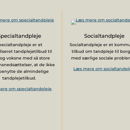
Specialtandpleje
Socialtandpleje
pecialtandpleje er et
Socialtandpleje er et komm
liseret tandplejetilbud til
tilbud om tandpleje til bor
og voksne med så store
med særlige sociale proble
nsnedsættelser, at de ikke
Læs mere om socialtandpl
benytte de almindelige
tandplejetilbud.
ere om specialtandpleje