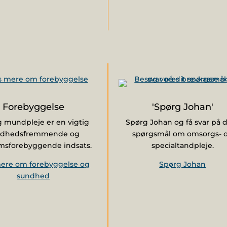
Forebyggelse
'Spørg Johan'
g mundpleje er en vigtig
Spørg Johan og få svar på 
ndhedsfremmende og
spørgsmål om omsorgs- 
msforebyggende indsats.
specialtandpleje.
ere om forebyggelse og
Spørg Johan
sundhed