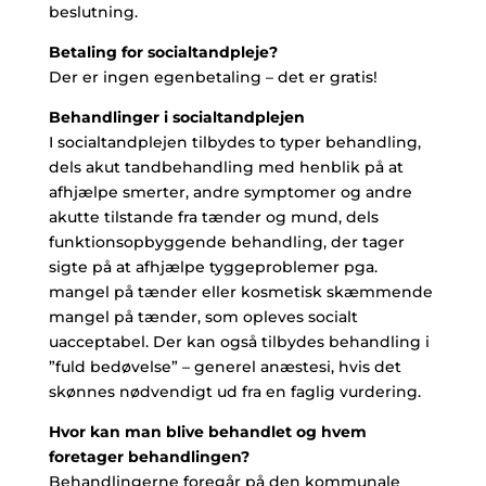
beslutning.
Betaling for socialtandpleje?
Der er ingen egenbetaling – det er gratis!
Behandlinger i socialtandplejen
I socialtandplejen tilbydes to typer behandling,
dels akut tandbehandling med henblik på at
afhjælpe smerter, andre symptomer og andre
akutte tilstande fra tænder og mund, dels
funktionsopbyggende behandling, der tager
sigte på at afhjælpe tyggeproblemer pga.
mangel på tænder eller kosmetisk skæmmende
mangel på tænder, som opleves socialt
uacceptabel. Der kan også tilbydes behandling i
”fuld bedøvelse” – generel anæstesi, hvis det
skønnes nødvendigt ud fra en faglig vurdering.
Hvor kan man blive behandlet og hvem
foretager behandlingen?
Behandlingerne foregår på den kommunale