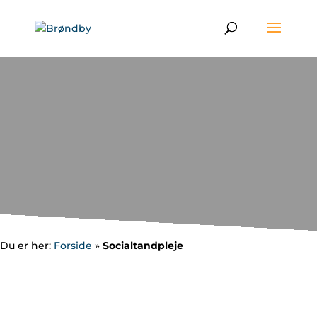
Du er her:
Forside
»
Socialtandpleje