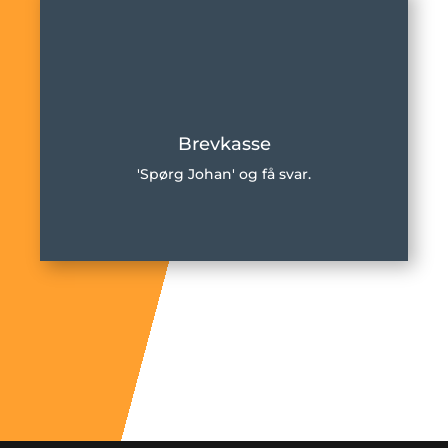
Brevkasse
'Spørg Johan' og få svar.