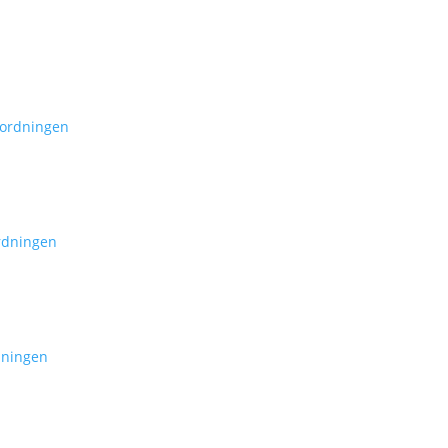
 ordningen
rdningen
dningen