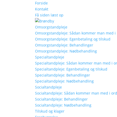
Forside
Kontakt
Få siden læst op
Omsorgstandpleje
Omsorgstandpleje: Sådan kommer man med i
Omsorgstandpleje: Egenbetaling og tilskud
Omsorgstandpleje: Behandlinger
Omsorgstandpleje: Nødbehandling
Specialtandpleje
Specialtandpleje: Sådan kommer man med i o
Specialtandpleje: Egenbetaling og tilskud
Specialtandpleje: Behandlinger
Specialtandpleje: Nødbehandling
Socialtandpleje
Socialtandpleje: Sådan kommer man med i or
Socialtandpleje: Behandlinger
Socialtandpleje: Nødbehandling
Tilskud og klager